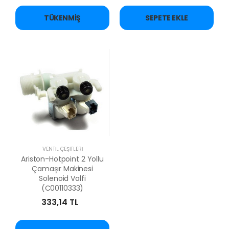
TÜKENMIŞ
SEPETE EKLE
VENTİL ÇEŞİTLERİ
Ariston-Hotpoint 2 Yollu
Çamaşır Makinesi
Solenoid Valfi
(C00110333)
333,14 TL