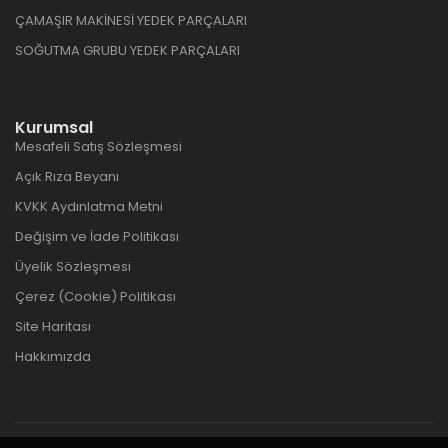
ÇAMAŞIR MAKİNESİ YEDEK PARÇALARI
SOĞUTMA GRUBU YEDEK PARÇALARI
Kurumsal
Mesafeli Satış Sözleşmesi
Açık Rıza Beyanı
KVKK Aydınlatma Metni
Değişim ve İade Politikası
Üyelik Sözleşmesi
Çerez (Cookie) Politikası
Site Haritası
Hakkımızda