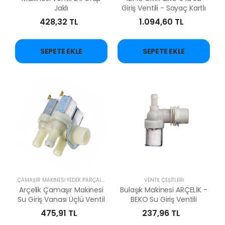
Jaklı
Giriş Ventili - Sayaç Kartlı
428,32 TL
1.094,60 TL
SEPETE EKLE
SEPETE EKLE
ÇAMAŞIR MAKİNESİ YEDEK PARÇALARI
VENTİL ÇEŞİTLERİ
Arçelik Çamaşır Makinesi
Bulaşık Makinesi ARÇELİK -
Su Giriş Vanası Üçlü Ventil
BEKO Su Giriş Ventili
475,91 TL
237,96 TL