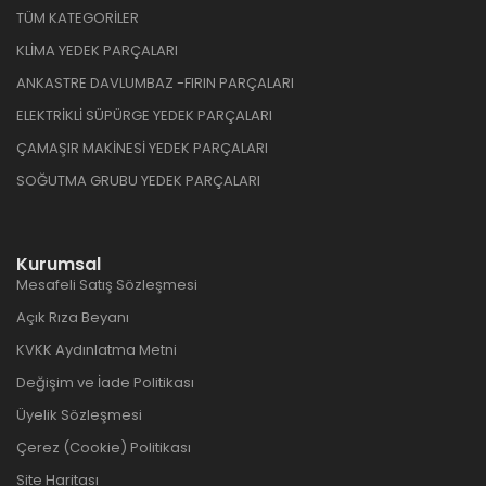
TÜM KATEGORİLER
KLİMA YEDEK PARÇALARI
ANKASTRE DAVLUMBAZ -FIRIN PARÇALARI
ELEKTRİKLİ SÜPÜRGE YEDEK PARÇALARI
ÇAMAŞIR MAKİNESİ YEDEK PARÇALARI
SOĞUTMA GRUBU YEDEK PARÇALARI
Kurumsal
Mesafeli Satış Sözleşmesi
Açık Rıza Beyanı
KVKK Aydınlatma Metni
Değişim ve İade Politikası
Üyelik Sözleşmesi
Çerez (Cookie) Politikası
Site Haritası