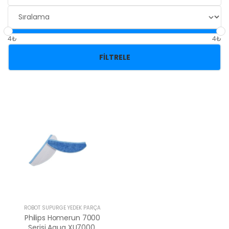
4₺
4₺
FILTRELE
ROBOT SÜPÜRGE YEDEK PARÇA
Philips Homerun 7000
Serisi Aqua XU7000,