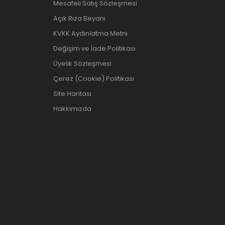
Mesafeli Satış Sözleşmesi
Açık Rıza Beyanı
KVKK Aydınlatma Metni
Değişim ve İade Politikası
Üyelik Sözleşmesi
Çerez (Cookie) Politikası
Site Haritası
Hakkımızda