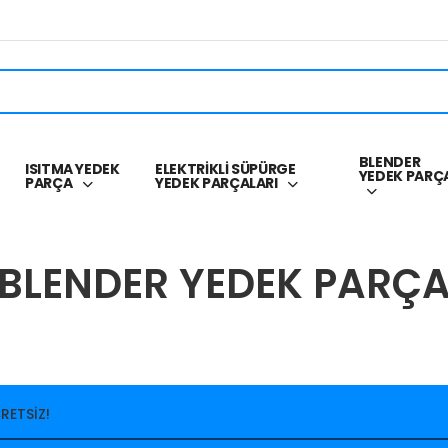
BLENDER
ISITMA YEDEK
ELEKTRİKLİ SÜPÜRGE
YEDEK PARÇ
PARÇA
YEDEK PARÇALARI
BLENDER YEDEK PARÇ
RETSİZ!