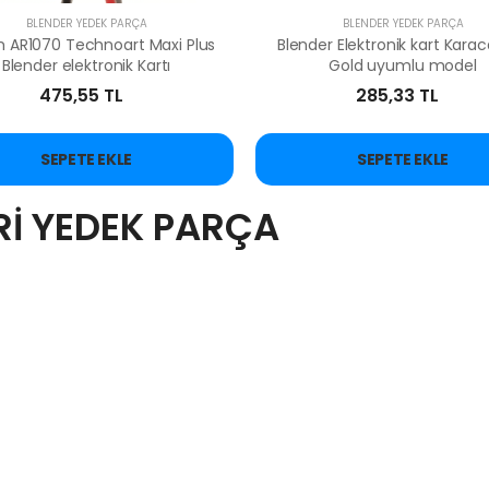
BLENDER YEDEK PARÇA
BLENDER YEDEK PARÇA
 AR1070 Technoart Maxi Plus
Blender Elektronik kart Kara
Blender elektronik Kartı
Gold uyumlu model
475,55 TL
285,33 TL
SEPETE EKLE
SEPETE EKLE
ERİ YEDEK PARÇA