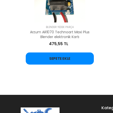
BLENDER YEDEK PARÇA
Arzum AR1070 Technoart Maxi Plus
Blender elektronik Kartı
475,55 TL
SEPETE EKLE
Kateg