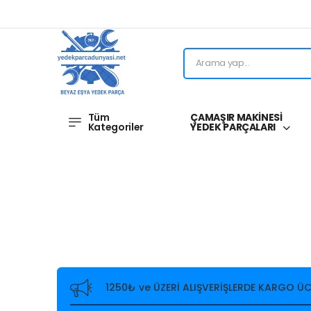
Tüm
ÇAMAŞIR MAKİNESİ
Kategoriler
YEDEK PARÇALARI
1250₺ ve ÜZERİ ALIŞVERİŞLERDE KARGO ÜC