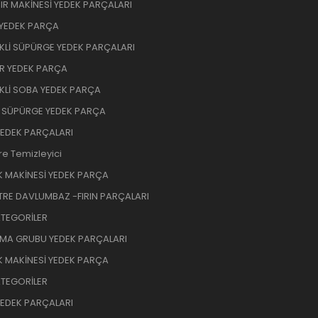
R MAKİNESİ YEDEK PARÇALARI
 YEDEK PARÇA
İKLİ SÜPÜRGE YEDEK PARÇALARI
R YEDEK PARÇA
İKLİ SOBA YEDEK PARÇA
 SÜPÜRGE YEDEK PARÇA
YEDEK PARÇALARI
re Temizleyici
K MAKİNESİ YEDEK PARÇA
RE DAVLUMBAZ -FIRIN PARÇALARI
TEGORİLER
MA GRUBU YEDEK PARÇALARI
K MAKİNESİ YEDEK PARÇA
TEGORİLER
YEDEK PARÇALARI