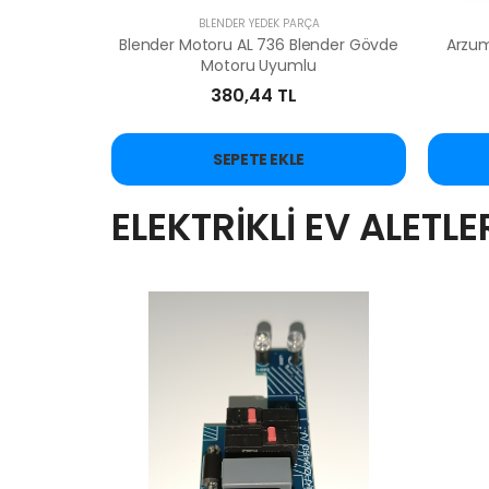
BLENDER YEDEK PARÇA
Blender Motoru AL 736 Blender Gövde
Arzum
Motoru Uyumlu
380,44 TL
SEPETE EKLE
ELEKTRİKLİ EV ALETL