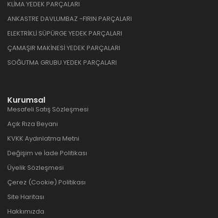
KLİMA YEDEK PARÇALARI
ANKASTRE DAVLUMBAZ -FIRIN PARÇALARI
ELEKTRİKLİ SÜPÜRGE YEDEK PARÇALARI
ÇAMAŞIR MAKİNESİ YEDEK PARÇALARI
SOĞUTMA GRUBU YEDEK PARÇALARI
Kurumsal
Mesafeli Satış Sözleşmesi
Açık Rıza Beyanı
KVKK Aydınlatma Metni
Değişim ve İade Politikası
Üyelik Sözleşmesi
Çerez (Cookie) Politikası
Site Haritası
Hakkımızda