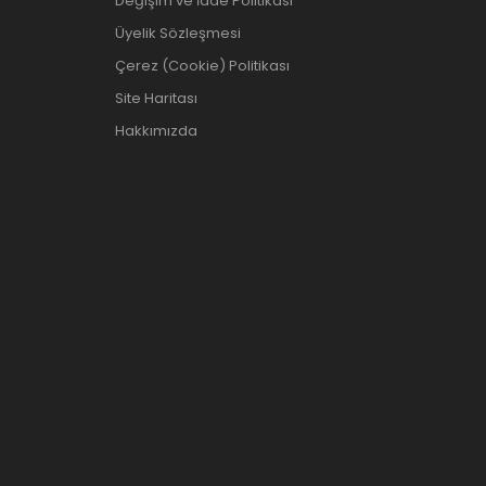
Değişim ve İade Politikası
Üyelik Sözleşmesi
Çerez (Cookie) Politikası
Site Haritası
Hakkımızda