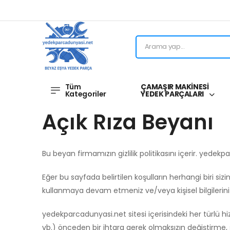
Tüm
ÇAMAŞIR MAKİNESİ
Kategoriler
YEDEK PARÇALARI
Açık Rıza Beyanı
Bu beyan firmamızın gizlilik politikasını içerir. yedekp
Eğer bu sayfada belirtilen koşulların herhangi biri s
kullanmaya devam etmeniz ve/veya kişisel bilgileriniz
yedekparcadunyasi.net sitesi içerisindeki her türlü hizm
vb.) önceden bir ihtara gerek olmaksızın değiştirme, si