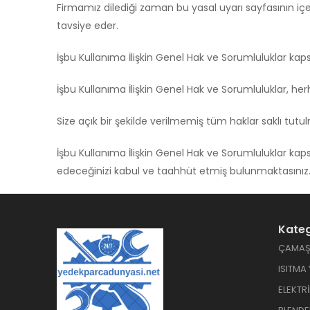
Firmamız dilediği zaman bu yasal uyarı sayfasının içeri
tavsiye eder.
İşbu Kullanıma İlişkin Genel Hak ve Sorumluluklar k
İşbu Kullanıma İlişkin Genel Hak ve Sorumluluklar, he
Size açık bir şekilde verilmemiş tüm haklar saklı tutu
İşbu Kullanıma İlişkin Genel Hak ve Sorumluluklar ka
edeceğinizi kabul ve taahhüt etmiş bulunmaktasınız
Kateg
ÇAMAŞI
ISITMA
ELEKTR