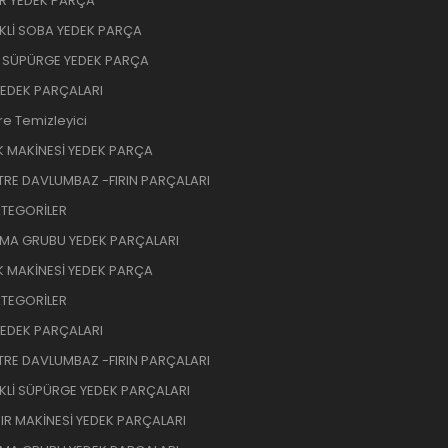
R YEDEK PARÇA
İKLİ SOBA YEDEK PARÇA
 SÜPÜRGE YEDEK PARÇA
YEDEK PARÇALARI
re Temizleyici
K MAKİNESİ YEDEK PARÇA
RE DAVLUMBAZ -FIRIN PARÇALARI
TEGORİLER
MA GRUBU YEDEK PARÇALARI
K MAKİNESİ YEDEK PARÇA
TEGORİLER
YEDEK PARÇALARI
RE DAVLUMBAZ -FIRIN PARÇALARI
İKLİ SÜPÜRGE YEDEK PARÇALARI
R MAKİNESİ YEDEK PARÇALARI