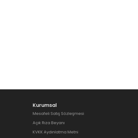
Kurumsal
Mesafeli Satış Sözleşmesi
Açık Rıza Beyanı
KVKK Aydınlatma Metni