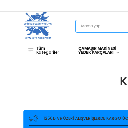
Tüm
ÇAMAŞIR MAKİNESİ
Kategoriler
YEDEK PARÇALARI
K
1250₺ ve ÜZERİ ALIŞVERİŞLERDE KARGO ÜC