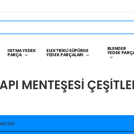
BLENDER
ISITMA YEDEK
ELEKTRİKLİ SÜPÜRGE
YEDEK PARÇ
PARÇA
YEDEK PARÇALARI
API MENTEŞESİ ÇEŞİTLE
RETSİZ!