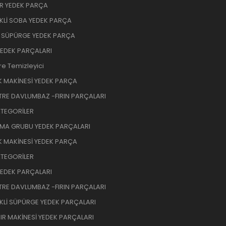
R YEDEK PARÇA
İKLİ SOBA YEDEK PARÇA
 SÜPÜRGE YEDEK PARÇA
YEDEK PARÇALARI
re Temizleyici
K MAKİNESİ YEDEK PARÇA
RE DAVLUMBAZ -FIRIN PARÇALARI
TEGORİLER
MA GRUBU YEDEK PARÇALARI
K MAKİNESİ YEDEK PARÇA
TEGORİLER
YEDEK PARÇALARI
RE DAVLUMBAZ -FIRIN PARÇALARI
İKLİ SÜPÜRGE YEDEK PARÇALARI
R MAKİNESİ YEDEK PARÇALARI