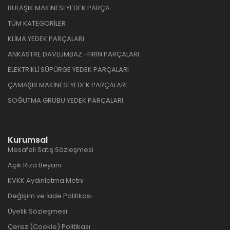
BULAŞIK MAKİNESİ YEDEK PARÇA
TÜM KATEGORİLER
KLİMA YEDEK PARÇALARI
ANKASTRE DAVLUMBAZ -FIRIN PARÇALARI
ELEKTRİKLİ SÜPÜRGE YEDEK PARÇALARI
ÇAMAŞIR MAKİNESİ YEDEK PARÇALARI
SOĞUTMA GRUBU YEDEK PARÇALARI
Kurumsal
Mesafeli Satış Sözleşmesi
Açık Rıza Beyanı
KVKK Aydınlatma Metni
Değişim ve İade Politikası
Üyelik Sözleşmesi
Çerez (Cookie) Politikası