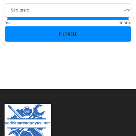
0₺
10000₺
FILTRELE