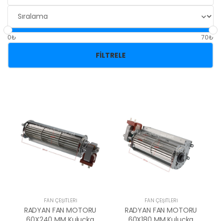
0₺
70₺
FILTRELE
FAN ÇEŞİTLERİ
FAN ÇEŞİTLERİ
RADYAN FAN MOTORU
RADYAN FAN MOTORU
60X240 MM Kuluçka
60X180 MM Kuluçka