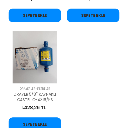
SEPETE EKLE
SEPETE EKLE
DRAYERLER-FİLTRELER
DRAYER 5/8'' KAYNAKLI
CASTEL C-4316/5S
1.428,26 TL
SEPETE EKLE