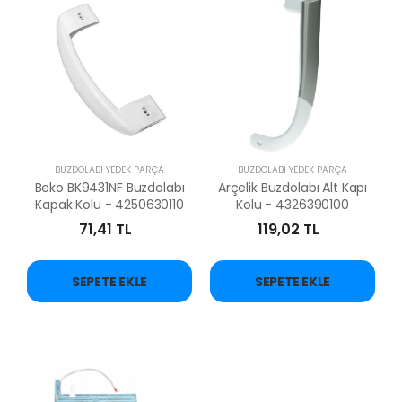
BUZDOLABI YEDEK PARÇA
BUZDOLABI YEDEK PARÇA
Beko BK9431NF Buzdolabı
Arçelik Buzdolabı Alt Kapı
Kapak Kolu - 4250630110
Kolu - 4326390100
71,41 TL
119,02 TL
SEPETE EKLE
SEPETE EKLE