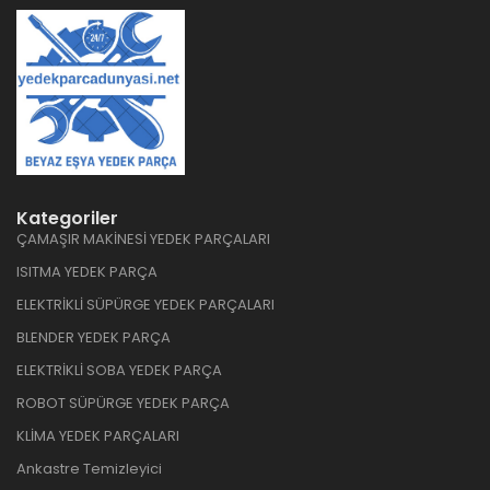
Kategoriler
ÇAMAŞIR MAKİNESİ YEDEK PARÇALARI
ISITMA YEDEK PARÇA
ELEKTRİKLİ SÜPÜRGE YEDEK PARÇALARI
BLENDER YEDEK PARÇA
ELEKTRİKLİ SOBA YEDEK PARÇA
ROBOT SÜPÜRGE YEDEK PARÇA
KLİMA YEDEK PARÇALARI
Ankastre Temizleyici