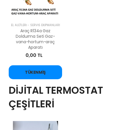
EL ALETLERİ - SERVİS EKİPMANLARI
Araç R134a Gaz
Doldurma Seti Gaz-
vana-hortum-araç
Aparatı
0,00 TL
TÜKENMIŞ
DİJİTAL TERMOSTAT
ÇEŞİTLERİ