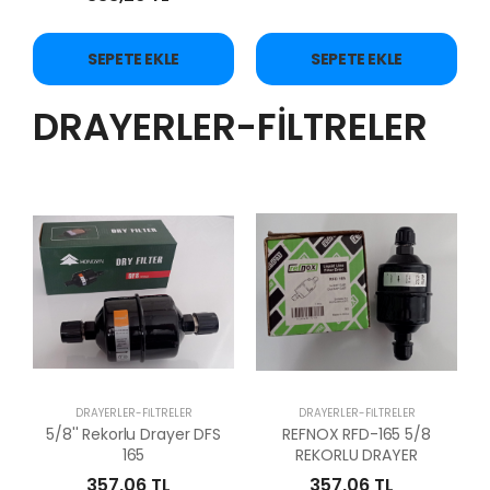
SEPETE EKLE
SEPETE EKLE
DRAYERLER-FİLTRELER
DRAYERLER-FİLTRELER
DRAYERLER-FİLTRELER
5/8'' Rekorlu Drayer DFS
REFNOX RFD-165 5/8
165
REKORLU DRAYER
357,06 TL
357,06 TL