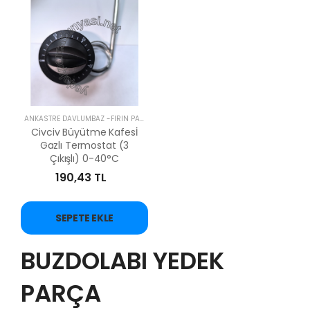
ANKASTRE DAVLUMBAZ -FIRIN PARÇALARI
Civciv Büyütme Kafesİ
Gazlı Termostat (3
Çıkışlı) 0-40°C
190,43 TL
SEPETE EKLE
BUZDOLABI YEDEK
PARÇA