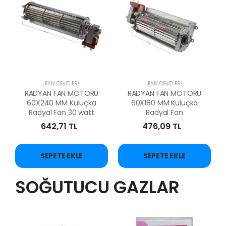
FAN ÇEŞİTLERİ
FAN ÇEŞİTLERİ
RADYAN FAN MOTORU
RADYAN FAN MOTORU
60X240 MM Kuluçka
60X180 MM Kuluçka
Radyal Fan 30 watt
Radyal Fan
642,71 TL
476,09 TL
SEPETE EKLE
SEPETE EKLE
SOĞUTUCU GAZLAR